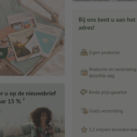
Bij ons bent u aan het 
adres!
Eigen productie
Productie en verzending
dezelfde dag
 u op de nieuwsbrief
Beste prijs-garantie
2
aar 15 %
n
Gratis verzending
1,3 miljoen tevreden kla