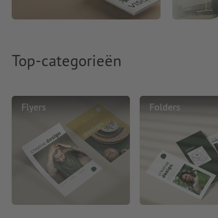
Top-categorieën
Flyers
Folders