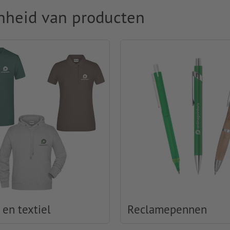
nheid van producten
 en textiel
Reclamepennen