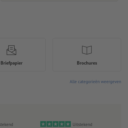
Briefpapier
Brochures
Alle categorieën weergeven
stekend
Uitstekend