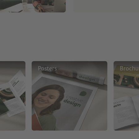
Posters
Brochu