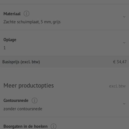
Materiaal
Zachte schuimplaat, 5 mm, grijs
Oplage
1
Basisprijs (excl. btw)
€
34,47
Meer productopties
excl. btw
Contoursnede
zonder contoursnede
Boorgaten in de hoeken