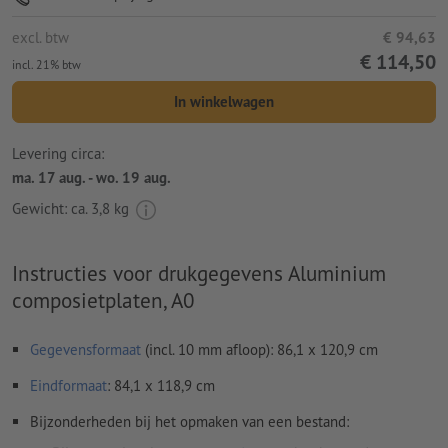
excl. btw
€ 94,63
€ 114,50
incl. 21% btw
In winkelwagen
Levering circa:
ma. 17 aug. - wo. 19 aug.
Gewicht: ca.
3,8 kg
Instructies voor drukgegevens Aluminium
composietplaten, A0
Gegevensformaat
(incl. 10 mm afloop): 86,1 x 120,9 cm
Eindformaat
: 84,1 x 118,9 cm
Bijzonderheden bij het opmaken van een bestand: