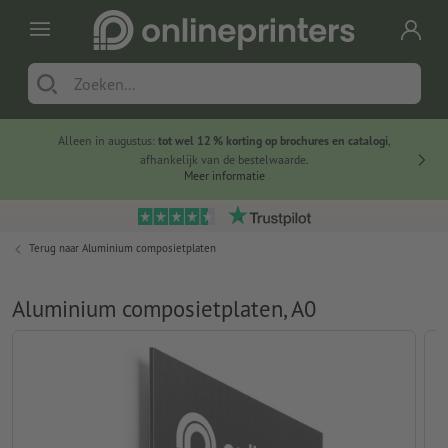
Alleen in augustus:
tot wel 12 % korting op brochures en catalogi
,
20 
afhankelijk van de bestelwaarde.
voorde
Meer informatie
Terug naar
Aluminium composietplaten
Aluminium composietplaten, A0