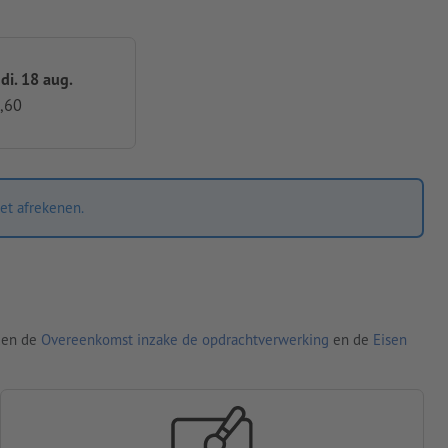
 di. 18 aug.
,60
et afrekenen.
den de
Overeenkomst inzake de opdrachtverwerking
en de
Eisen