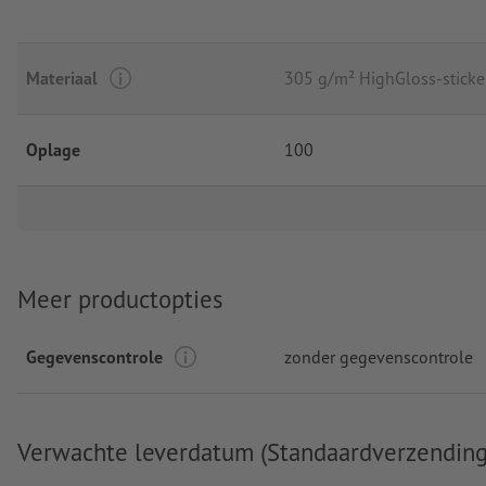
Materiaal
305 g/m² HighGloss-sticke
Oplage
100
Meer productopties
Gegevenscontrole
zonder gegevenscontrole
Verwachte leverdatum (Standaardverzending