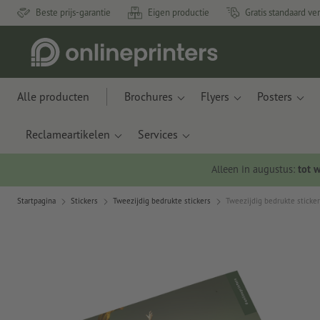
Beste prijs-garantie
Eigen productie
Gratis standaard ve
Alle producten
Brochures
Flyers
Posters
Reclameartikelen
Services
Alleen in augustus:
tot 
Startpagina
Stickers
Tweezijdig bedrukte stickers
Tweezijdig bedrukte sticker