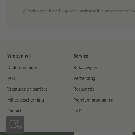
Wij maken gebruik van Trustpilot als onafhankelijk dienstverlener om be
Wie zijn wij
Service
Ondernemingen
Betaalwijzen
Pers
Verzending
Vacatures en carrière
Reclamatie
Milieubescherming
Premium programma
Contact
FAQ