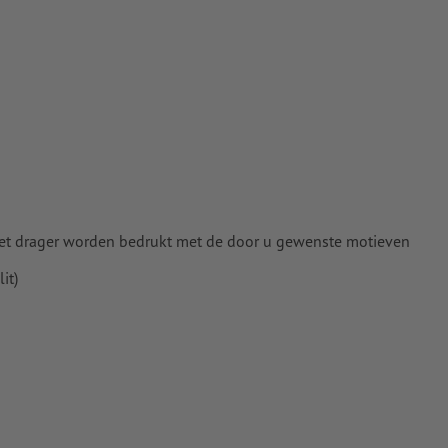
n het drager worden bedrukt met de door u gewenste motieven
it)