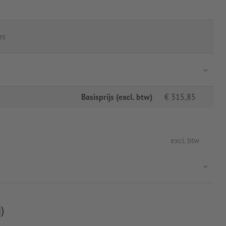
rs
Basisprijs (excl. btw)
€
315,85
excl. btw
)