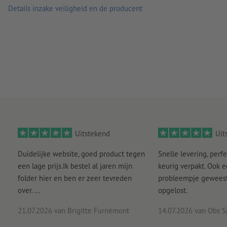
Details inzake veiligheid en de producent
Uitstekend
Uit
Duidelijke website, goed product tegen
Snelle levering, perfe
een lage prijs.Ik bestel al jaren mijn
keurig verpakt. Ook 
folder hier en ben er zeer tevreden
probleempje geweest 
over. ...
opgelost.
21.07.2026
van Brigitte Furnèmont
14.07.2026
van Obs S