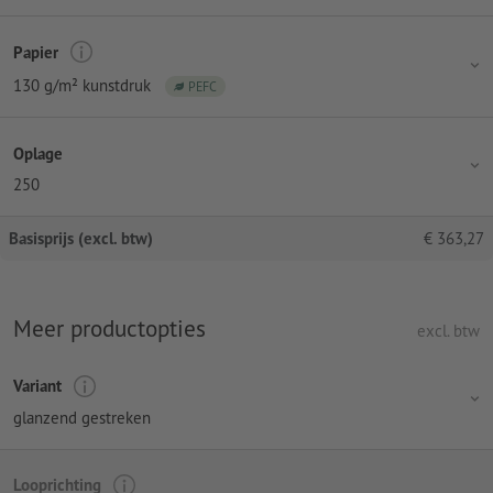
Papier
130 g/m² kunstdruk
PEFC
Oplage
250
Basisprijs (excl. btw)
€
363,27
Meer productopties
excl. btw
Variant
glanzend gestreken
Looprichting