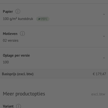
Papier
100 g/m² kunstdruk
PEFC
Motieven
02 versies
Oplage per versie
100
Basisprijs (excl. btw)
€
179,47
Meer productopties
excl. btw
Variant