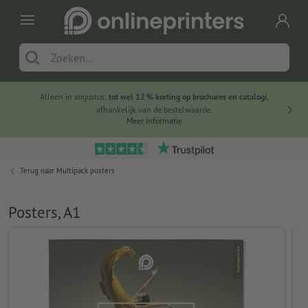
Alleen in augustus:
tot wel 12 % korting op brochures en catalogi
,
20 
afhankelijk van de bestelwaarde.
voorde
Meer informatie
Terug naar
Multipack posters
Posters, A1