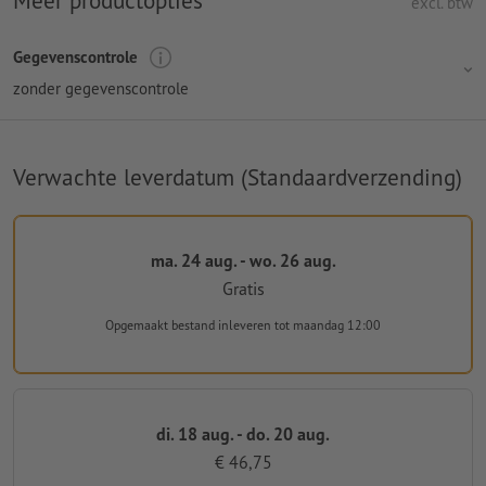
Meer productopties
excl. btw
Gegevenscontrole
zonder gegevenscontrole
Verwachte leverdatum (Standaardverzending)
ma. 24 aug. - wo. 26 aug.
Gratis
Opgemaakt bestand inleveren
tot maandag 12:00
di. 18 aug. - do. 20 aug.
€ 46,75