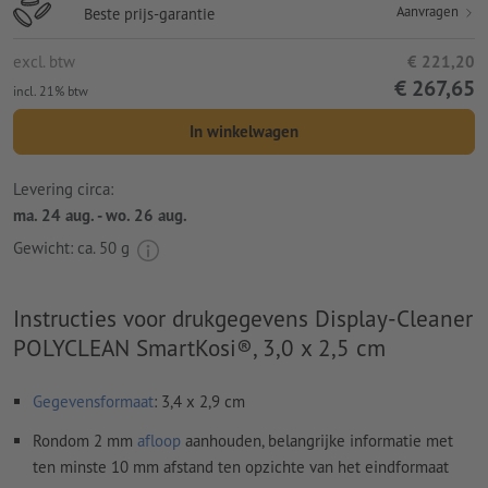
Aanvragen
Beste prijs-garantie
excl. btw
€ 221,20
€ 267,65
incl. 21% btw
In winkelwagen
Levering circa:
ma. 24 aug. - wo. 26 aug.
Gewicht: ca.
50 g
Instructies voor drukgegevens Display-Cleaner
POLYCLEAN SmartKosi®, 3,0 x 2,5 cm
Gegevensformaat
: 3,4 x 2,9 cm
Rondom 2 mm
afloop
aanhouden, belangrijke informatie met
ten minste 10 mm afstand ten opzichte van het eindformaat