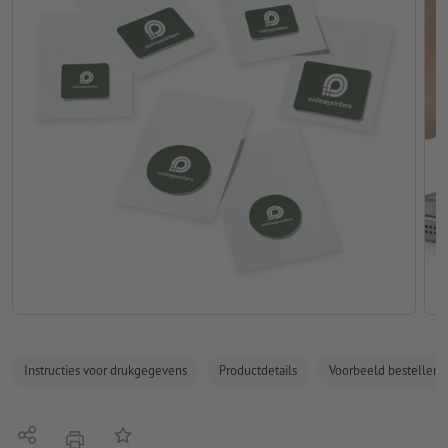
Instructies voor drukgegevens
Productdetails
Voorbeeld bestellen
Delen
Op de lijst
afdrukken