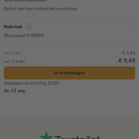
Bestel hier een onbedrukt exemplaar.
Materiaal
Microvezel P-9000®
excl. btw
€ 7,84
€ 9,49
incl. 21% btw
In winkelwagen
Standaard verzending (DPD)
do. 13 aug.