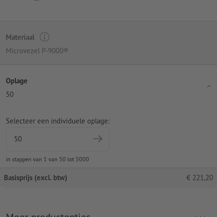
Materiaal
Microvezel P-9000®
Oplage
50
Selecteer een individuele oplage:
in stappen van 1 van 50 tot 5000
Basisprijs (excl. btw)
€
221,20