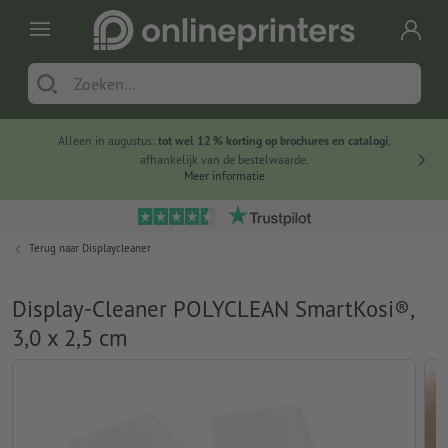
Alleen in augustus:
tot wel 12 % korting op brochures en catalogi
,
20 
afhankelijk van de bestelwaarde.
voorde
Meer informatie
Terug naar
Displaycleaner
Display-Cleaner POLYCLEAN SmartKosi®,
3,0 x 2,5 cm