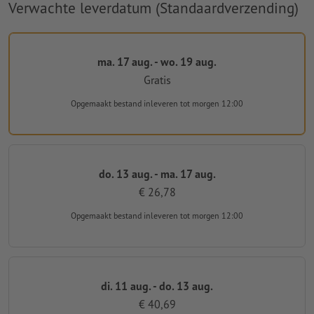
Verwachte leverdatum (Standaardverzending)
ma. 17 aug. - wo. 19 aug.
Gratis
Opgemaakt bestand inleveren
tot morgen 12:00
do. 13 aug. - ma. 17 aug.
€ 26,78
Opgemaakt bestand inleveren
tot morgen 12:00
di. 11 aug. - do. 13 aug.
€ 40,69