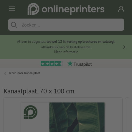
Alleen in augustus:
tot wel 12 % korting op brochures en catalogi
,
20 
afhankelijk van de bestelwaarde.
voorde
Meer informatie
Terug naar
Kanaalplaat
Kanaalplaat, 70 x 100 cm