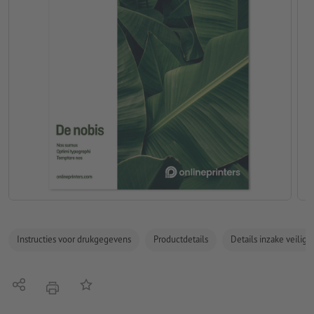
Instructies voor drukgegevens
Productdetails
Details inzake veilig
Delen
Op de lijst
afdrukken