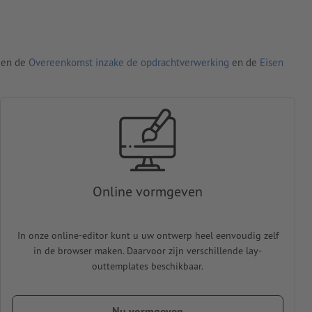
den de
Overeenkomst inzake de opdrachtverwerking
en de
Eisen
Online vormgeven
In onze online-editor kunt u uw ontwerp heel eenvoudig zelf
in de browser maken. Daarvoor zijn verschillende lay-
outtemplates beschikbaar.
Nu vormgeven