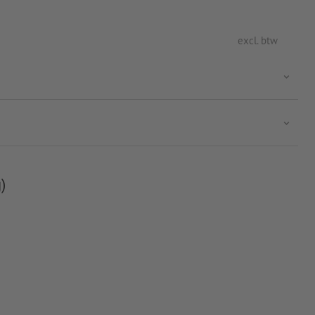
excl. btw
)