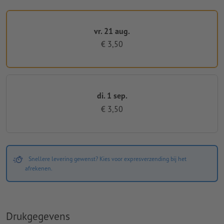
vr. 21 aug.
€ 3,50
di. 1 sep.
€ 3,50
Snellere levering gewenst? Kies voor expresverzending bij het
afrekenen.
Drukgegevens