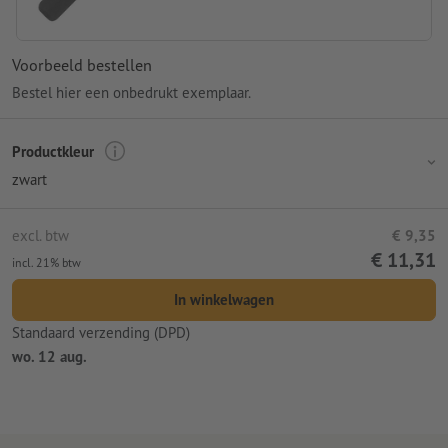
Voorbeeld bestellen
Bestel hier een onbedrukt exemplaar.
Productkleur
zwart
excl. btw
€ 9,35
€ 11,31
incl. 21% btw
In winkelwagen
Standaard verzending (DPD)
wo. 12 aug.