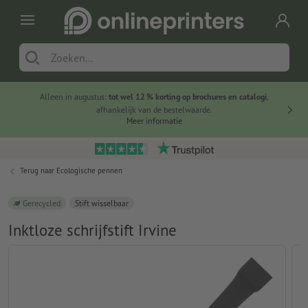
Alleen in augustus:
tot wel 12 % korting op brochures en catalogi
,
20 
afhankelijk van de bestelwaarde.
voorde
Meer informatie
Terug naar
Ecologische pennen
Gerecycled
Stift wisselbaar
Inktloze schrijfstift Irvine