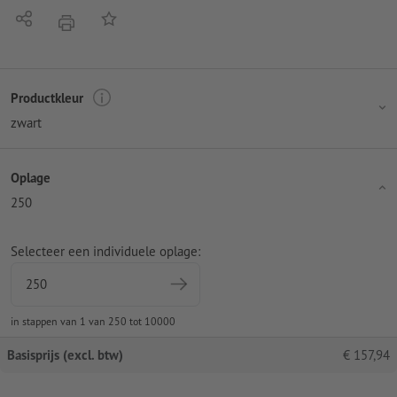
Delen
Op de lijst
afdrukken
Productkleur
zwart
Oplage
250
Selecteer een individuele oplage:
in stappen van 1 van 250 tot 10000
Basisprijs (excl. btw)
€
157,94