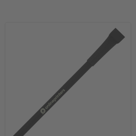
afmetingen: 15,7 x 1,8 x 0,9 cm
Verpakking: niet apart verpakt
verwerking: tampondruk
Drukpositie: op het midden van de schacht