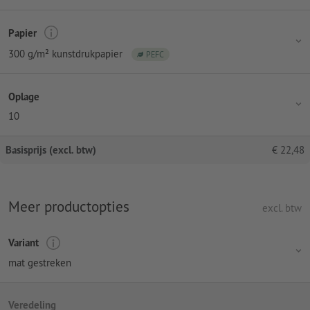
Papier
300 g/m² kunstdrukpapier
PEFC
Oplage
10
Basisprijs (excl. btw)
€
22,48
Meer productopties
excl. btw
Variant
mat gestreken
Veredeling