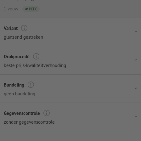
1 vouw
PEFC
Variant
glanzend gestreken
Drukprocedé
beste prijs-kwaliteitverhouding
Bundeling
geen bundeling
Gegevenscontrole
zonder gegevenscontrole