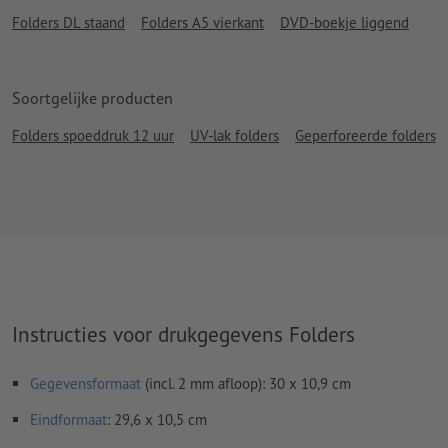
Folders DL staand
Folders A5 vierkant
DVD-boekje liggend
Soortgelijke producten
Folders spoeddruk 12 uur
UV-lak folders
Geperforeerde folders
Instructies voor drukgegevens Folders
Gegevensformaat
(incl. 2 mm afloop): 30 x 10,9 cm
Eindformaat
: 29,6 x 10,5 cm