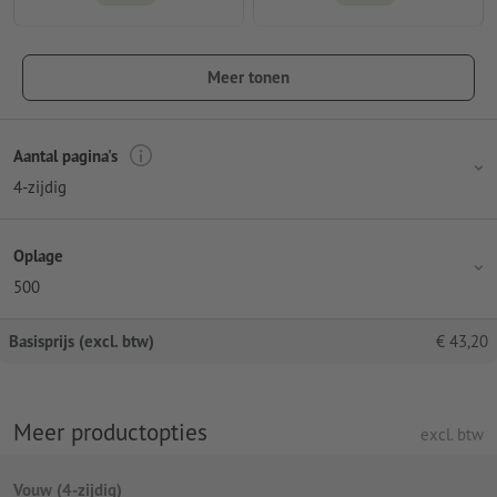
Meer tonen
Aantal pagina's
4-zijdig
Oplage
500
Basisprijs (excl. btw)
€
43,20
Meer productopties
excl. btw
Vouw (4-zijdig)