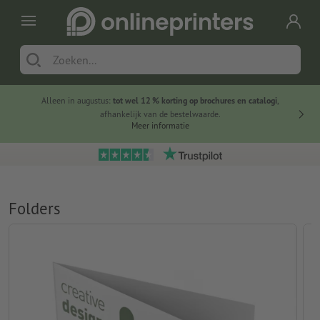
Alleen in augustus:
tot wel 12 % korting op brochures en catalogi
,
20 
afhankelijk van de bestelwaarde.
voorde
Meer informatie
Folders