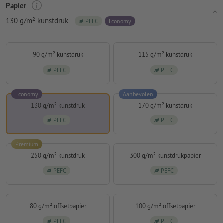
Papier
130 g/m² kunstdruk
PEFC
Economy
90 g/m² kunstdruk
115 g/m² kunstdruk
PEFC
PEFC
Economy
Aanbevolen
130 g/m² kunstdruk
170 g/m² kunstdruk
PEFC
PEFC
Premium
250 g/m² kunstdruk
300 g/m² kunstdrukpapier
PEFC
PEFC
80 g/m² offsetpapier
100 g/m² offsetpapier
PEFC
PEFC