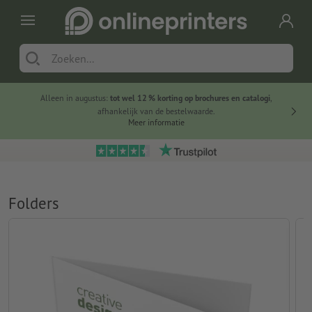
Alleen in augustus:
tot wel 12 % korting op brochures en catalogi
,
20 
afhankelijk van de bestelwaarde.
voorde
Meer informatie
Folders