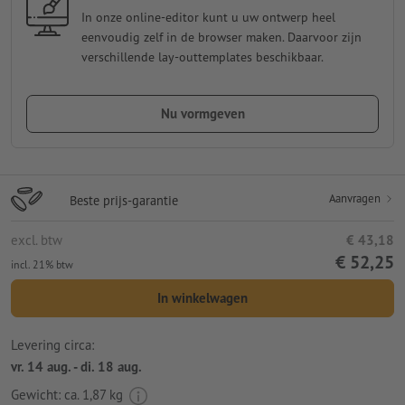
In onze online-editor kunt u uw ontwerp heel
eenvoudig zelf in de browser maken. Daarvoor zijn
verschillende lay-outtemplates beschikbaar.
Nu vormgeven
Aanvragen
Beste prijs-garantie
excl. btw
€ 43,18
€ 52,25
incl. 21% btw
In winkelwagen
Levering circa:
vr. 14 aug. - di. 18 aug.
Gewicht: ca.
1,87 kg