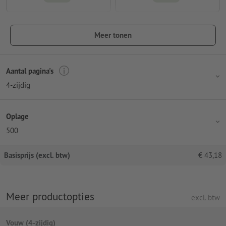
Meer tonen
Aantal pagina's
4-zijdig
Oplage
500
Basisprijs (excl. btw)
€
43,18
Meer productopties
excl. btw
Vouw (4-zijdig)