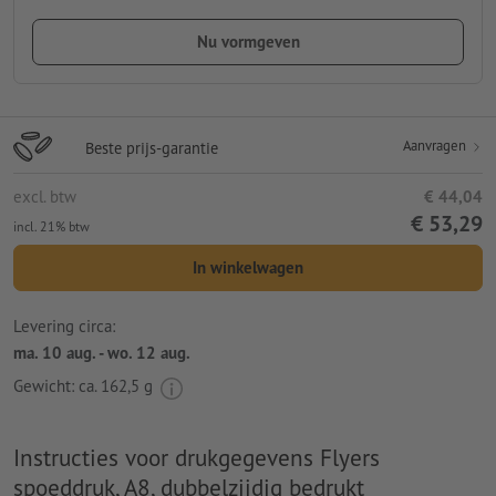
Nu vormgeven
Aanvragen
Beste prijs-garantie
excl. btw
€ 44,04
€ 53,29
incl. 21% btw
In winkelwagen
Levering circa:
ma. 10 aug. - wo. 12 aug.
Gewicht: ca.
162,5 g
Instructies voor drukgegevens Flyers
spoeddruk, A8, dubbelzijdig bedrukt