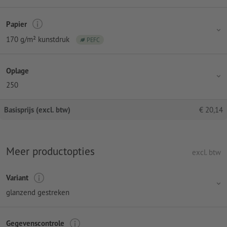
Papier
170 g/m² kunstdruk
PEFC
Oplage
250
Basisprijs (excl. btw)
€
20,14
Meer productopties
excl. btw
Variant
glanzend gestreken
Gegevenscontrole