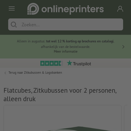
Alleen in augustus:
tot wel 12 % korting op brochures en catalogi
,
20 
afhankelijk van de bestelwaarde.
voorde
Meer informatie
Terug naar
Zitkubussen & Logobanken
Flatcubes, Zitkubussen voor 2 personen,
alleen druk