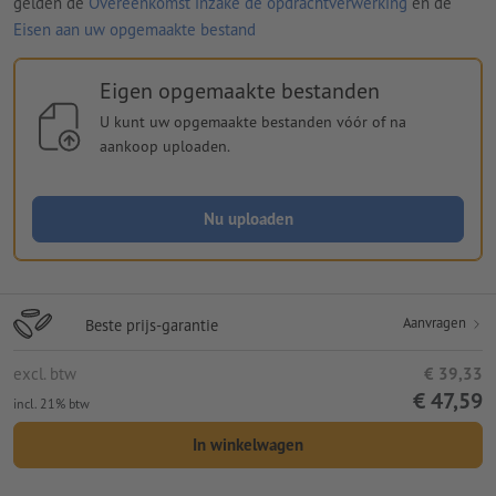
gelden de
Overeenkomst inzake de opdrachtverwerking
en de
Eisen aan uw opgemaakte bestand
Eigen opgemaakte bestanden
U kunt uw opgemaakte bestanden vóór of na
aankoop uploaden.
Nu uploaden
Aanvragen
Beste prijs-garantie
excl. btw
€ 39,33
€ 47,59
incl. 21% btw
In winkelwagen