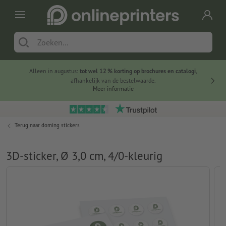
Alleen in augustus:
tot wel 12 % korting op brochures en catalogi
,
20 
afhankelijk van de bestelwaarde.
voorde
Meer informatie
Terug naar
doming stickers
3D-sticker, Ø 3,0 cm, 4/0-kleurig