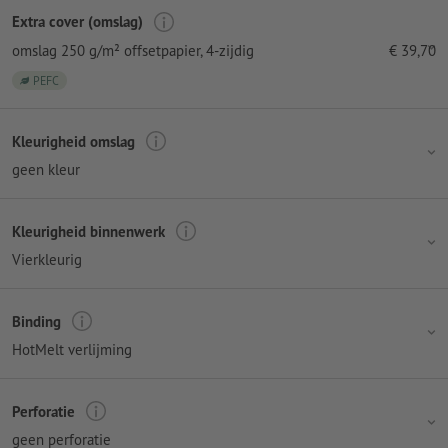
Extra cover (omslag)
omslag 250 g/m² offsetpapier
, 4-zijdig
€
39,70
PEFC
Kleurigheid omslag
geen kleur
Kleurigheid binnenwerk
Vierkleurig
Binding
HotMelt verlijming
Perforatie
geen perforatie