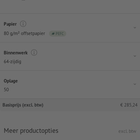
Papier
80 g/m² offsetpapier
PEFC
Binnenwerk
64-zijdig
Oplage
50
Basisprijs (excl. btw)
€
285,24
Meer productopties
excl. btw