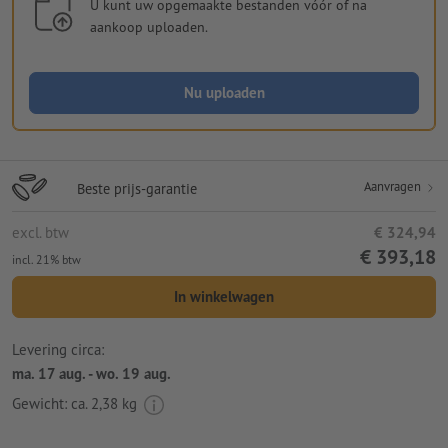
U kunt uw opgemaakte bestanden vóór of na
aankoop uploaden.
Nu uploaden
Aanvragen
Beste prijs-garantie
excl. btw
€ 324,94
€ 393,18
incl. 21% btw
In winkelwagen
Levering circa:
ma. 17 aug. - wo. 19 aug.
Gewicht: ca.
2,38 kg