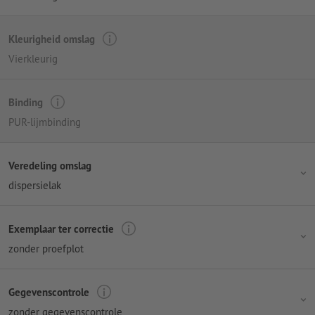
Kleurigheid omslag
Vierkleurig
Binding
PUR-lijmbinding
Veredeling omslag
dispersielak
Exemplaar ter correctie
zonder proefplot
Gegevenscontrole
zonder gegevenscontrole