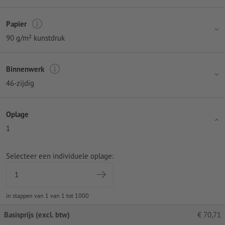
Papier
90 g/m² kunstdruk
Binnenwerk
46-zijdig
Oplage
1
Selecteer een individuele oplage:
in stappen van 1 van 1 tot 1000
Basisprijs (excl. btw)
€
70,71