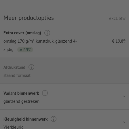
Meer productopties
excl. btw
Extra cover (omslag)
omslag 170 g/m² kunstdruk
, glanzend 4-
€
19,89
zijdig
PEFC
Afdrukstand
staand formaat
Variant binnenwerk
glanzend gestreken
Kleurigheid binnenwerk
Vierkleurig