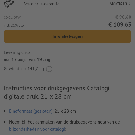
Aanvragen
Beste prijs-garantie
excl. btw
€ 90,60
€ 109,63
incl. 21% btw
In winkelwagen
Levering circa:
ma. 17 aug. - wo. 19 aug.
Gewicht: ca.
141,71 g
Instructies voor drukgegevens Catalogi
digitale druk, 21 x 28 cm
Eindformaat (gesloten)
: 21 x 28 cm
Neem bij het aanmaken van de drukgegevens nota van de
bijzonderheden voor catalogi
: