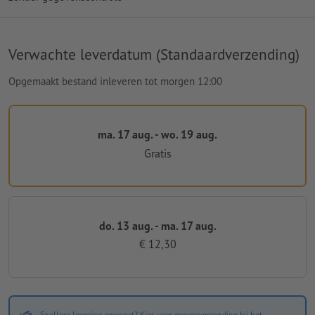
Verwachte leverdatum (Standaardverzending)
Opgemaakt bestand inleveren tot morgen 12:00
ma. 17 aug. - wo. 19 aug.
Gratis
do. 13 aug. - ma. 17 aug.
€ 12,30
Snellere levering gewenst? Kies voor expresverzending bij het