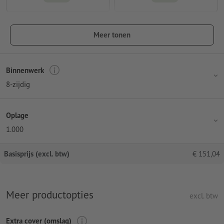
Meer tonen
Binnenwerk
8-zijdig
Oplage
1.000
Basisprijs (excl. btw)
€
151,04
Meer productopties
excl. btw
Extra cover (omslag)