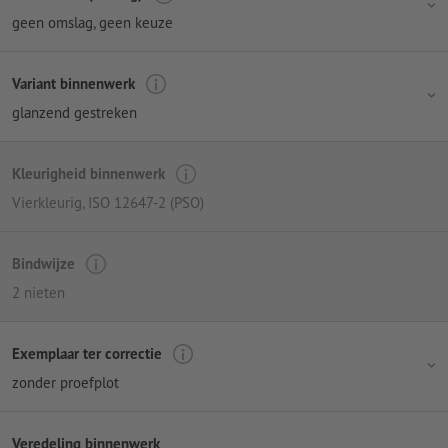
geen omslag
, geen keuze
Variant binnenwerk
glanzend gestreken
Kleurigheid binnenwerk
Vierkleurig
, ISO 12647-2 (PSO)
Bindwijze
2 nieten
Exemplaar ter correctie
zonder proefplot
Veredeling binnenwerk