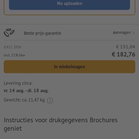
Nu uploaden
Aanvragen
Beste prijs-garantie
excl. btw
€ 151,04
€ 182,76
incl. 21% btw
In winkelwagen
Levering circa:
vr. 14 aug. - di. 18 aug.
Gewicht: ca.
11,47 kg
Instructies voor drukgegevens Brochures
geniet