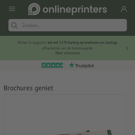
Alleen in augustus:
tot wel 12 % korting op brochures en catalogi
,
20 
afhankelijk van de bestelwaarde.
voorde
Meer informatie
Brochures geniet