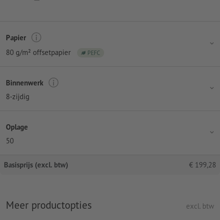
Papier
80 g/m² offsetpapier
PEFC
Binnenwerk
8-zijdig
Oplage
50
Basisprijs (excl. btw)
€
199,28
Meer productopties
excl. btw