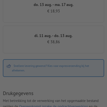
do. 13 aug. - ma. 17 aug.
€ 18,93
di. 11 aug. - do. 13 aug.
€ 38,86
Snellere levering gewenst? Kies voor expresverzending bij het
afrekenen.
Drukgegevens
Met betrekking tot de verwerking van het opgemaakte bestand
gelden de
Overeenkomst inzake de opdrachtverwerking
en de