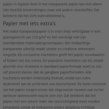
papier in digitale druk. In het transparante papier kan niet alleen
inkt moeilijk binnendringen, maar ook andere vloeistoffen. Dat
betekent dat het licht waterafstotend is.
Papier met iets extra's
Het matte transparantpapier is in onze shop verkrijgbaar in een
gramsgewicht van 110 g/m² en het overtuigt met zijn
onmiskenbare materiaaleigenschappen. Het melkachtige
transparante uiterlijk maakt unieke en creatieve ontwerpen
mogelijk. Als exclusieve inschieters geeft het papier vouwkaarten
of folders net iets extra's. De populaire inschieters zijn bij uitstek
geschikt voor drukwerk in standaard papierformaat, want ze zijn
vijf procent kleiner dan de gangbare papierformaten. Alle
inschieters worden enkelzijdig bedrukt, omdat een extra
drukmotief aan de achterkant zou doorschijnen. De korte celvezels
van het papier zorgen ervoor dat uitgevoerde vouwen ook na het
opnieuw openvouwen nog te zien zijn. Dat betekent dat het
papier met een zekere mate van voorzichtigheid moet worden
behandeld, omdat de kniksporen anders langdurig zichtbaar