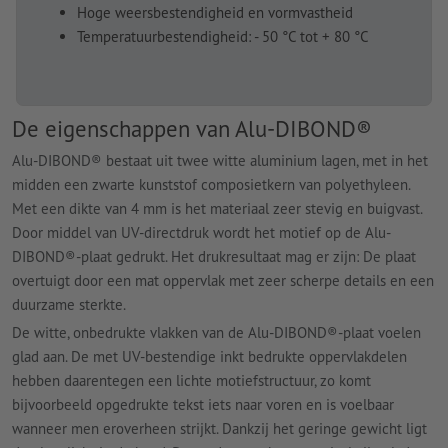
Hoge weersbestendigheid en vormvastheid
Temperatuurbestendigheid: - 50 °C tot + 80 °C
De eigenschappen van Alu-DIBOND®
Alu-DIBOND® bestaat uit twee witte aluminium lagen, met in het
midden een zwarte kunststof composietkern van polyethyleen.
Met een dikte van 4 mm is het materiaal zeer stevig en buigvast.
Door middel van UV-directdruk wordt het motief op de Alu-
DIBOND®-plaat gedrukt. Het drukresultaat mag er zijn: De plaat
overtuigt door een mat oppervlak met zeer scherpe details en een
duurzame sterkte.
De witte, onbedrukte vlakken van de Alu-DIBOND®-plaat voelen
glad aan. De met UV-bestendige inkt bedrukte oppervlakdelen
hebben daarentegen een lichte motiefstructuur, zo komt
bijvoorbeeld opgedrukte tekst iets naar voren en is voelbaar
wanneer men eroverheen strijkt. Dankzij het geringe gewicht ligt