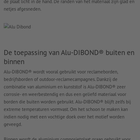
de plaat licht in de hand. De randen van het materiaal zijn glad en
netjes afgesneden.
De toepassing van Alu-DIBOND® buiten en
binnen
Alu-DIBOND® wordt vooral gebruikt voor reclameborden,
bedrijfsborden of outdoor-reclamecampagnes. Dankzij de
combinatie van aluminium en kunststof is Alu-DIBOND® zeer
corrosie- en weerbestendig en dus een geliefd materiaal voor
borden die buiten worden gebruikt. Alu-DIBOND® blijft zelfs bij
extreme temperaturen vormvast. Om het schoon te maken kan
indien nodig met een vochtige doek over het motief worden
geveegd.
Binnen wordt de aluminium composietplaat graag gebruikt voor