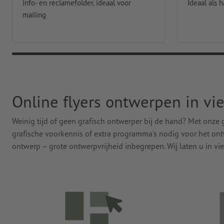
Info- en reclamefolder, ideaal voor
Ideaal als 
mailing
Online flyers ontwerpen in vi
Weinig tijd of geen grafisch ontwerper bij de hand? Met onze
grafische voorkennis of extra programma's nodig voor het ontw
ontwerp – grote ontwerpvrijheid inbegrepen. Wij laten u in vie