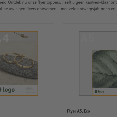
id. Ontdek nu onze flyer toppers. Heeft u geen kant-en-klaar ont
online uw eigen flyers ontwerpen – met vele ontwerpsjablonen en
Flyer A5, Eco