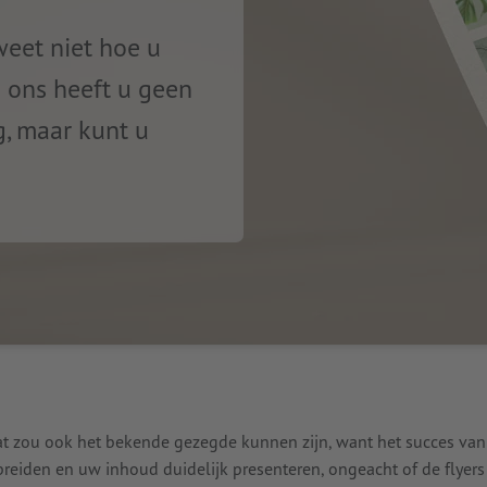
weet niet hoe u
j ons heeft u geen
g, maar kunt u
at zou ook het bekende gezegde kunnen zijn, want het succes va
preiden en uw inhoud duidelijk presenteren, ongeacht of de flyers 