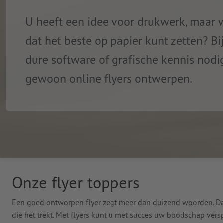
U heeft een idee voor drukwerk, maar 
dat het beste op papier kunt zetten? Bi
dure software of grafische kennis nodi
gewoon online flyers ontwerpen.
Onze flyer toppers
Een goed ontworpen flyer zegt meer dan duizend woorden. D
die het trekt. Met flyers kunt u met succes uw boodschap vers