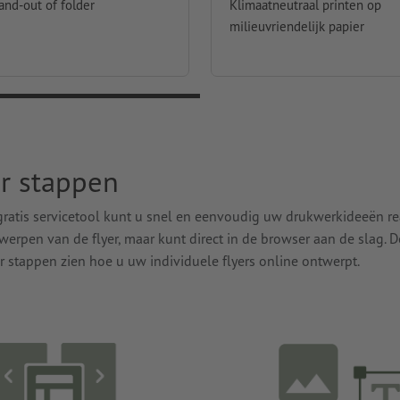
hand-out of folder
Klimaatneutraal printen op
milieuvriendelijk papier
er stappen
 gratis servicetool kunt u snel en eenvoudig uw drukwerkideeën re
erpen van de flyer, maar kunt direct in de browser aan de slag. D
r stappen zien hoe u uw individuele flyers online ontwerpt.