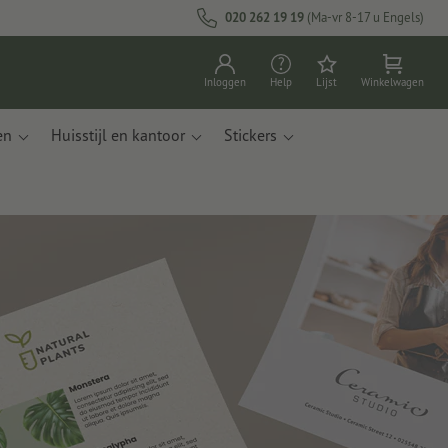
020 262 19 19
(Ma-vr 8-17 u Engels)
Inloggen
Help
Lijst
Winkelwagen
en
Huisstijl en kantoor
Stickers