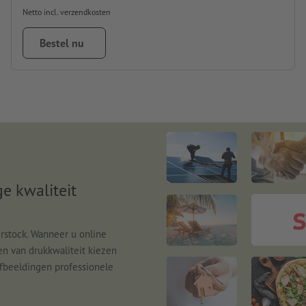
Netto incl. verzendkosten
Bestel nu
e kwaliteit
rstock. Wanneer u online
en van drukkwaliteit kiezen
 afbeeldingen professionele