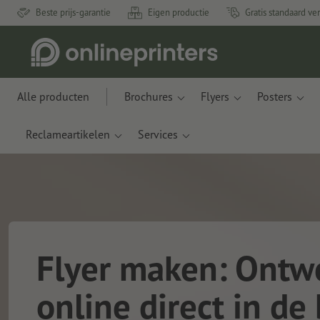
Beste prijs-garantie
Eigen productie
Gratis standaard ve
Alle producten
Brochures
Flyers
Posters
Reclameartikelen
Services
Flyer maken: Ontw
online direct in de