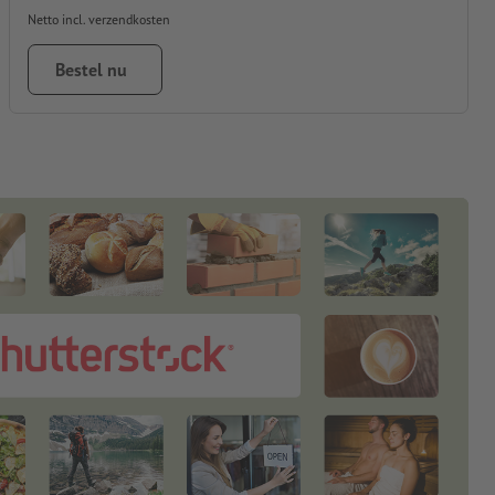
Netto incl. verzendkosten
Bestel nu