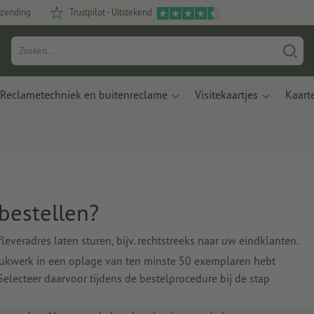
rzending
Trustpilot - Uitstekend
Reclametechniek en buitenreclame
Visitekaartjes
Kaart
bestellen?
everadres laten sturen, bijv. rechtstreeks naar uw eindklanten.
rukwerk in een oplage van ten minste 50 exemplaren hebt
lecteer daarvoor tijdens de bestelprocedure bij de stap