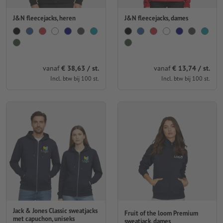
J&N fleecejacks, heren
J&N fleecejacks, dames
vanaf
€ 38,63 / st.
vanaf
€ 13,74 / st.
Incl. btw bij 100 st.
Incl. btw bij 100 st.
Jack & Jones Classic sweatjacks
Fruit of the loom Premium
met capuchon, uniseks
sweatjack, dames