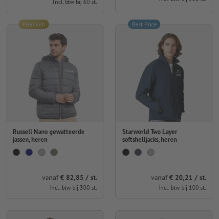
Incl. btw bij 60 st.
Premium
Best Price
Russell Nano gewatteerde
Starworld Two Layer
jassen, heren
softshelljacks, heren
vanaf
€ 82,85 / st.
vanaf
€ 20,21 / st.
Incl. btw bij 300 st.
Incl. btw bij 100 st.