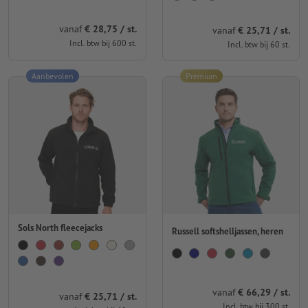
vanaf
€ 28,75 / st.
vanaf
€ 25,71 / st.
Incl. btw bij 600 st.
Incl. btw bij 60 st.
Aanbevolen
Premium
Sols North fleecejacks
Russell softshelljassen, heren
vanaf
€ 66,29 / st.
vanaf
€ 25,71 / st.
Incl. btw bij 300 st.