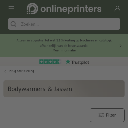
Alleen in augustus:
tot wel 12 % korting op brochures en catalogi
,
20 
afhankelijk van de bestelwaarde.
voorde
Meer informatie
Terug naar
Kleding
Bodywarmers & Jassen
Filter