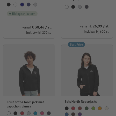
Biologisch katoen
vanaf
€ 26,99 / st.
vanaf
€ 38,46 / st.
Incl. btw bij 600 st.
Incl. btw bij 250 st.
Best Price
Sols North fleecejacks
Fruit of the loom jack met
capuchon, dames