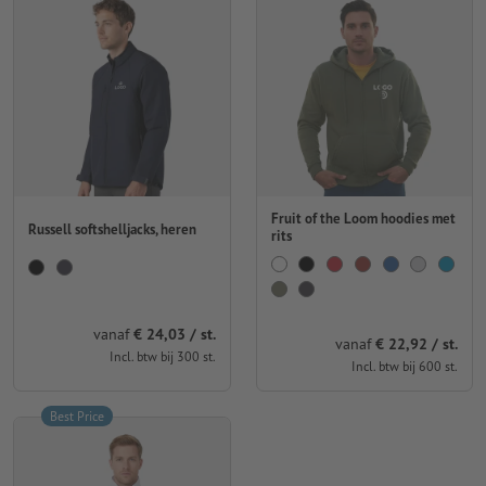
Fruit of the Loom hoodies met
Russell softshelljacks, heren
rits
vanaf
€ 24,03 / st.
vanaf
€ 22,92 / st.
Incl. btw bij 300 st.
Incl. btw bij 600 st.
Best Price