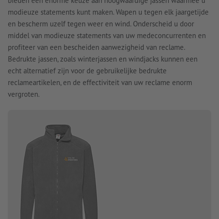
bieden een enorme keuze aan hoogwaardige jassen waarmee u
modieuze statements kunt maken. Wapen u tegen elk jaargetijde
en bescherm uzelf tegen weer en wind. Onderscheid u door
middel van modieuze statements van uw medeconcurrenten en
profiteer van een bescheiden aanwezigheid van reclame.
Bedrukte jassen, zoals winterjassen en windjacks kunnen een
echt alternatief zijn voor de gebruikelijke bedrukte
reclameartikelen, en de effectiviteit van uw reclame enorm
vergroten.