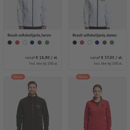
Result softshelljacks, heren
Result softshelljacks, dames
vanaf
€ 18,80 / st.
vanaf
€ 37,05 / st.
Incl. btw bij 100 st.
Incl. btw bij 100 st.
Nieuw
Nieuw