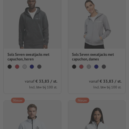
Sols Seven sweatjacks met
Sols Seven sweatjacks met
capuchon, heren
capuchon, dames
vanaf
€ 33,83 / st.
vanaf
€ 33,83 / st.
Incl. btw bij 100 st.
Incl. btw bij 100 st.
Nieuw
Nieuw