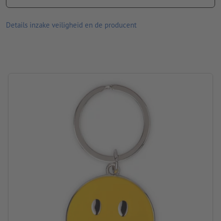
afmetingen: 7,5 x 3,7 x 0,5 cm
Verpakking: Kartonnen/papieren sleeve
Details inzake veiligheid en de producent
verwerking: lasergegraveerd motief
Graveerpositie: Aan de achterkant