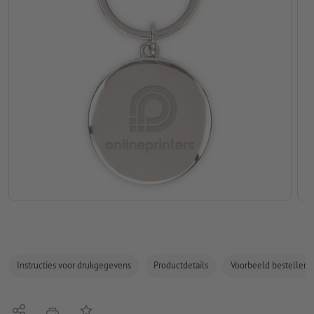
Instructies voor drukgegevens
Productdetails
Voorbeeld bestellen
Delen
Op de lijst
afdrukken