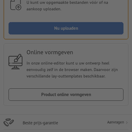
U kunt uw opgemaakte bestanden vóór of na
aankoop uploaden.
Nu uploaden
Online vormgeven
In onze online-editor kunt u uw ontwerp heel
eenvoudig zelf in de browser maken. Daarvoor zijn
verschillende lay-outtemplates beschikbaar.
Product online vormgeven
Aanvragen
Beste prijs-garantie