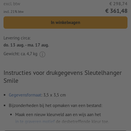
excl. btw
€ 298,74
€ 361,48
incl. 21% btw
In winkelwagen
Levering circa:
do. 13 aug. - ma. 17 aug.
Gewicht: ca.
4,7 kg
Instructies voor drukgegevens Sleutelhanger
Smile
Gegevensformaat
: 3,5 x 3,5 cm
Bijzonderheden bij het opmaken van een bestand:
Maak een nieuw kleurveld aan en wijs aan het
in te graveren motief
de desbetreffende kleur toe.
naam van de staal: "Laser"