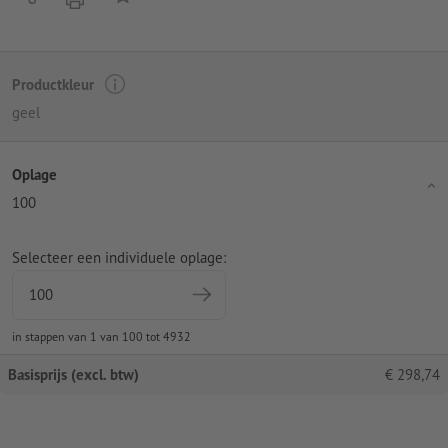
Productkleur
geel
Oplage
100
Selecteer een individuele oplage:
in stappen van 1 van 100 tot 4932
Basisprijs (excl. btw)
€
298,74