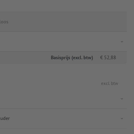
loos
Basisprijs (excl. btw)
€
52,88
excl. btw
ouder