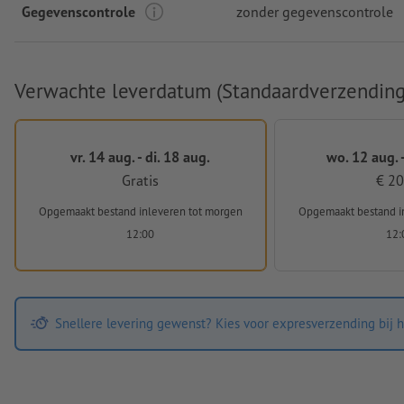
Gegevenscontrole
zonder gegevenscontrole
Verwachte leverdatum (Standaardverzending
vr. 14 aug. - di. 18 aug.
wo. 12 aug. -
Gratis
€ 20
Opgemaakt bestand inleveren
tot morgen
Opgemaakt bestand i
12:00
12:
Snellere levering gewenst? Kies voor expresverzending bij h