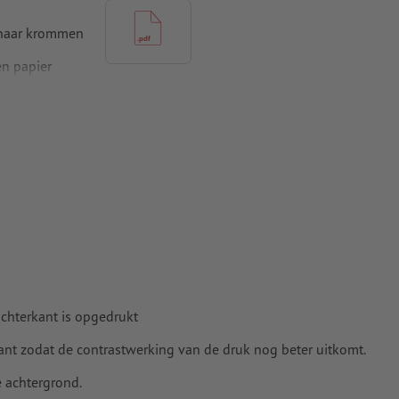
 naar krommen
n papier
achterkant is opgedrukt
t zodat de contrastwerking van de druk nog beter uitkomt.
e achtergrond.