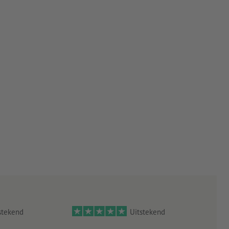
stekend
Uitstekend