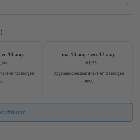
)
 vr. 14 aug.
ma. 10 aug. - wo. 12 aug.
,36
€ 30,93
nleveren
tot morgen
Opgemaakt bestand inleveren
tot morgen
00
08:00
et afrekenen.