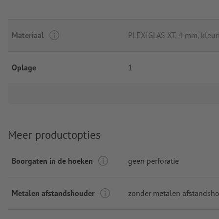
Materiaal
PLEXIGLAS XT, 4 mm, kleur
Oplage
1
Meer productopties
Boorgaten in de hoeken
geen perforatie
Metalen afstandshouder
zonder metalen afstandsh