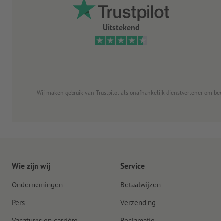
Uitstekend
Wij maken gebruik van Trustpilot als onafhankelijk dienstverlener om be
Wie zijn wij
Service
Ondernemingen
Betaalwijzen
Pers
Verzending
Vacatures en carrière
Reclamatie