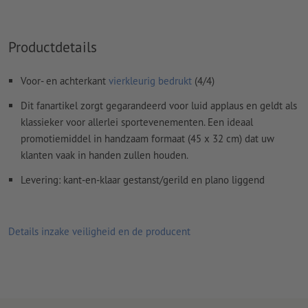
Productdetails
Voor- en achterkant
vierkleurig bedrukt
(4/4)
Dit fanartikel zorgt gegarandeerd voor luid applaus en geldt als
klassieker voor allerlei sportevenementen. Een ideaal
promotiemiddel in handzaam formaat (45 x 32 cm) dat uw
klanten vaak in handen zullen houden.
Levering: kant-en-klaar gestanst/gerild en plano liggend
Details inzake veiligheid en de producent