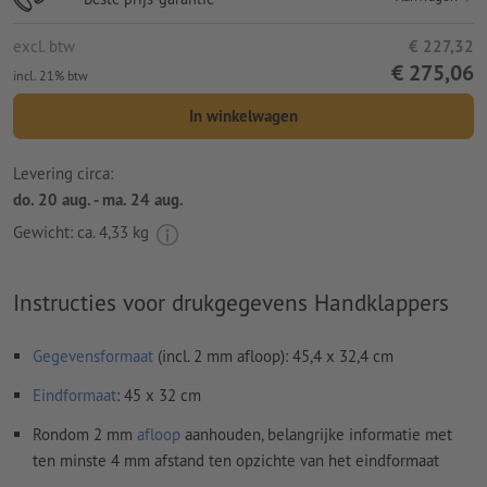
excl. btw
€ 227,32
€ 275,06
incl. 21% btw
In winkelwagen
Levering circa:
do. 20 aug. - ma. 24 aug.
Gewicht: ca.
4,33 kg
Instructies voor drukgegevens Handklappers
Gegevensformaat
(incl. 2 mm afloop): 45,4 x 32,4 cm
Eindformaat
: 45 x 32 cm
Rondom 2 mm
afloop
aanhouden, belangrijke informatie met
ten minste 4 mm afstand ten opzichte van het eindformaat