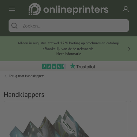
Alleen in augustus:
tot wel 12 % korting op brochures en catalogi
,
20 
afhankelijk van de bestelwaarde.
voorde
Meer informatie
Terug naar
Handklappers
Handklappers