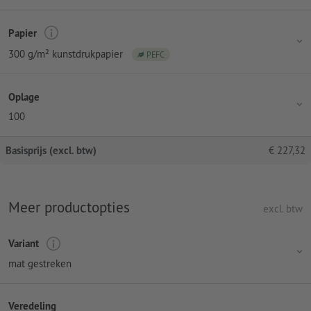
Papier
300 g/m² kunstdrukpapier
PEFC
Oplage
100
Basisprijs (excl. btw)
€
227,32
Meer productopties
excl. btw
Variant
mat gestreken
Veredeling