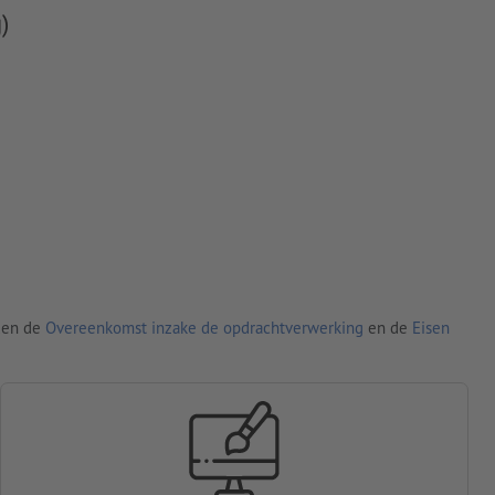
)
den de
Overeenkomst inzake de opdrachtverwerking
en de
Eisen