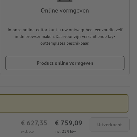
Online vormgeven
In onze online-editor kunt u uw ontwerp heel eenvoudig zelf
in de browser maken. Daarvoor zijn verschillende lay-
outtemplates beschikbaar.
Product online vormgeven
€ 627,35
€ 759,09
Uitverkocht
excl. btw
incl. 21% btw