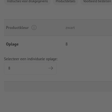
Instructies voor drukgegevens
Productdetails
Voorbeeld bestellen
Productkleur
zwart
Oplage
8
Selecteer een individuele oplage: