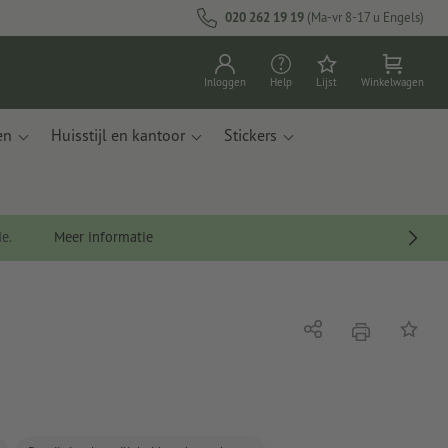
020 262 19 19
(Ma-vr 8-17 u Engels)
Inloggen
Help
Lijst
Winkelwagen
en
Huisstijl en kantoor
Stickers
de.
Meer informatie
afdrukken
Delen
Op de li