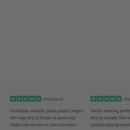
Uitstekend
Uit
Duidelijke website, goed product tegen
Snelle levering, perfe
een lage prijs.Ik bestel al jaren mijn
keurig verpakt. Ook 
folder hier en ben er zeer tevreden
probleempje geweest 