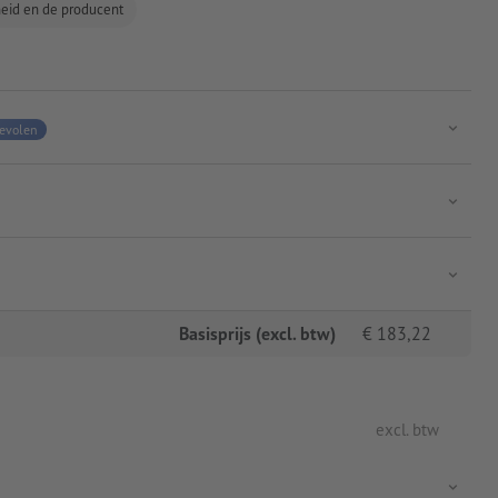
gheid en de producent
evolen
Basisprijs (excl. btw)
€
183,22
excl. btw