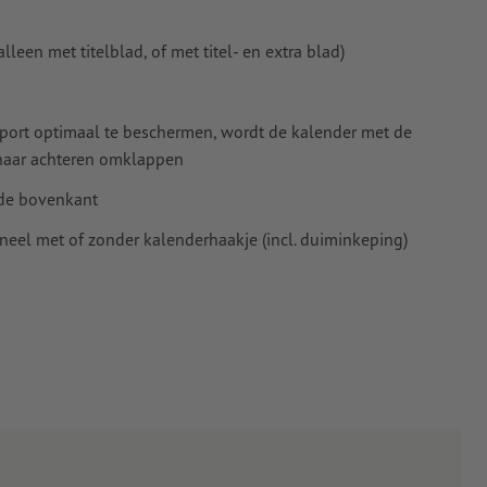
leen met titelblad, of met titel- en extra blad)
nsport optimaal te beschermen, wordt de kalender met de
 naar achteren omklappen
 de bovenkant
ioneel met of zonder kalenderhaakje (incl. duiminkeping)