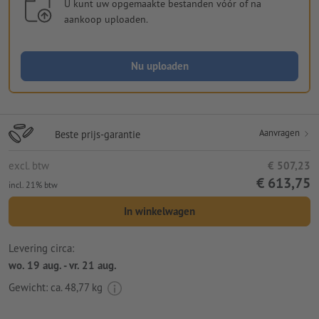
U kunt uw opgemaakte bestanden vóór of na
aankoop uploaden.
Nu uploaden
Aanvragen
Beste prijs-garantie
excl. btw
€ 507,23
€ 613,75
incl. 21% btw
In winkelwagen
Levering circa:
wo. 19 aug. - vr. 21 aug.
Gewicht: ca.
48,77 kg