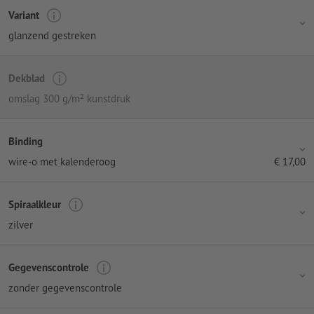
Variant
glanzend gestreken
Dekblad
omslag 300 g/m² kunstdruk
Binding
wire-o met kalenderoog
€
17,00
Spiraalkleur
zilver
Gegevenscontrole
zonder gegevenscontrole