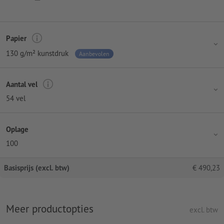
Papier
130 g/m² kunstdruk
Aanbevolen
Aantal vel
54 vel
Oplage
100
Basisprijs (excl. btw)
€
490,23
Meer productopties
excl. btw