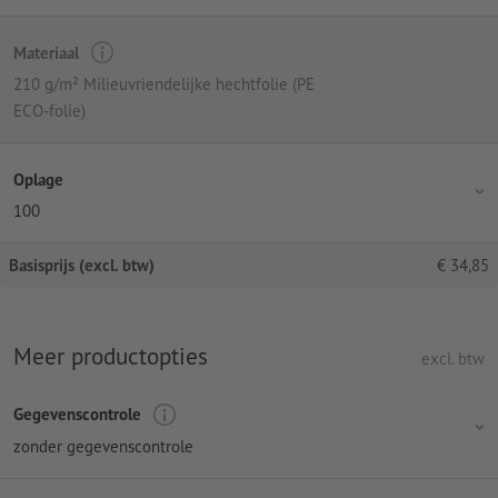
Materiaal
210 g/m² Milieuvriendelijke hechtfolie (PE
ECO-folie)
Oplage
100
Basisprijs (excl. btw)
€
34,85
Meer productopties
excl. btw
Gegevenscontrole
zonder gegevenscontrole