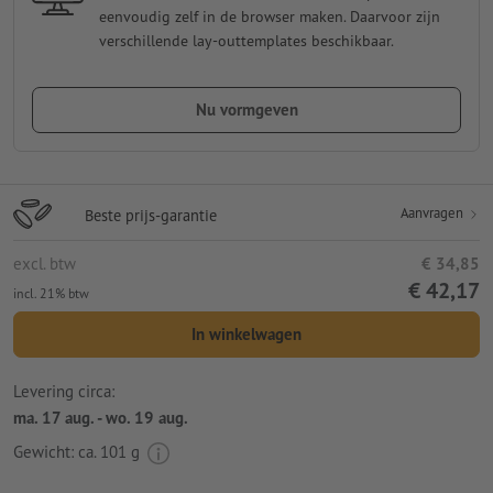
eenvoudig zelf in de browser maken. Daarvoor zijn
verschillende lay-outtemplates beschikbaar.
Nu vormgeven
Aanvragen
Beste prijs-garantie
excl. btw
€ 34,85
€ 42,17
incl. 21% btw
In winkelwagen
Levering circa:
ma. 17 aug. - wo. 19 aug.
Gewicht: ca.
101 g