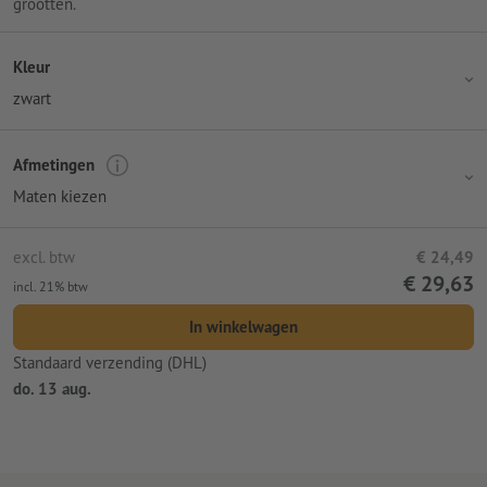
grootten.
Kleur
zwart
Afmetingen
Maten kiezen
excl. btw
€ 24,49
€ 29,63
incl. 21% btw
In winkelwagen
Standaard verzending (DHL)
do. 13 aug.