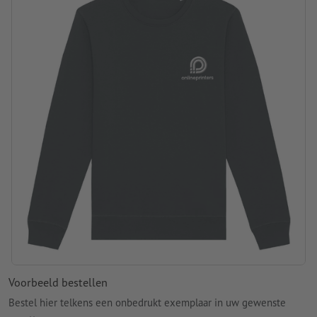
wasbaar op 30 °C
Gramsgewicht: 280 g/m²
verwerking: borduren
Voorbeeld bestellen
Bestel hier telkens een onbedrukt exemplaar in uw gewenste