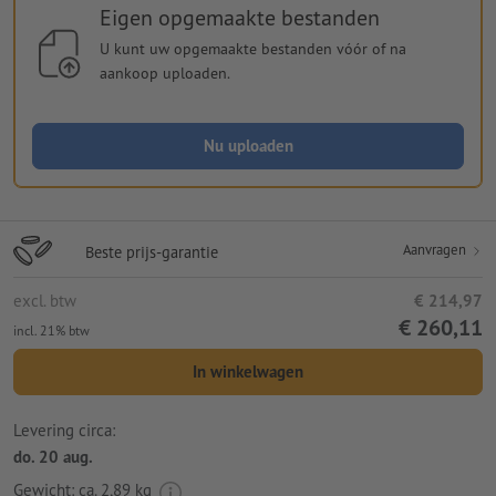
Eigen opgemaakte bestanden
U kunt uw opgemaakte bestanden vóór of na
aankoop uploaden.
Nu uploaden
Aanvragen
Beste prijs-garantie
excl. btw
€ 214,97
€ 260,11
incl. 21% btw
In winkelwagen
Levering circa:
do. 20 aug.
Gewicht: ca.
2,89 kg