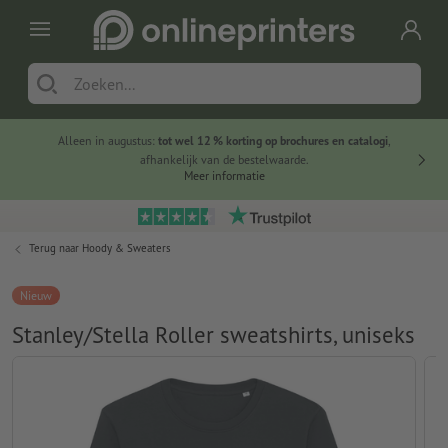
Alleen in augustus:
tot wel 12 % korting op brochures en catalogi
,
20 
afhankelijk van de bestelwaarde.
voorde
Meer informatie
Terug naar
Hoody & Sweaters
Nieuw
Stanley/Stella Roller sweatshirts, uniseks