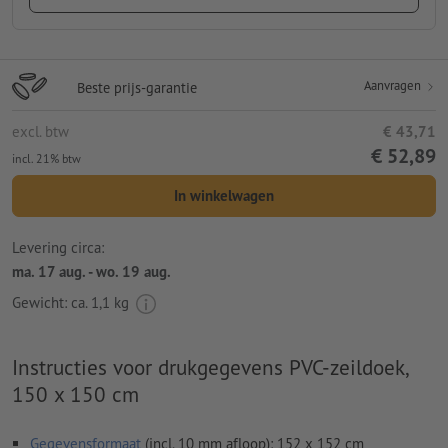
Aanvragen
Beste prijs-garantie
excl. btw
€ 43,71
€ 52,89
incl. 21% btw
In winkelwagen
Levering circa:
ma. 17 aug. - wo. 19 aug.
Gewicht: ca.
1,1 kg
Instructies voor drukgegevens PVC-zeildoek,
150 x 150 cm
Gegevensformaat
(incl. 10 mm afloop): 152 x 152 cm