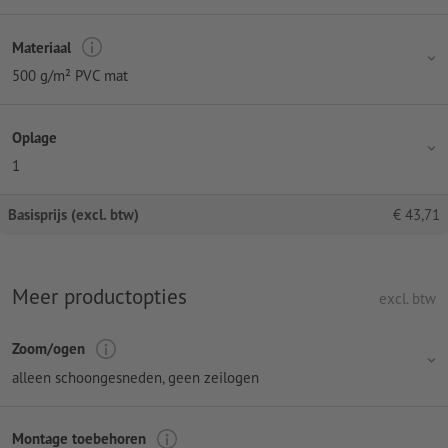
Materiaal
500 g/m² PVC mat
Oplage
1
Basisprijs (excl. btw)
€
43,71
Meer productopties
excl. btw
Zoom/ogen
alleen schoongesneden, geen zeilogen
Montage toebehoren