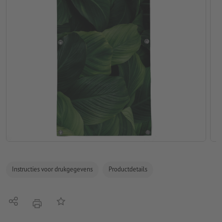
Instructies voor drukgegevens
Productdetails
Delen
Op de lijst
afdrukken