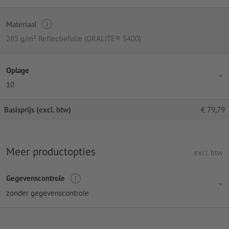
Materiaal
285 g/m² Reflectiefolie (ORALITE® 5400)
Oplage
10
Basisprijs (excl. btw)
€
79,79
Meer productopties
excl. btw
Gegevenscontrole
zonder gegevenscontrole