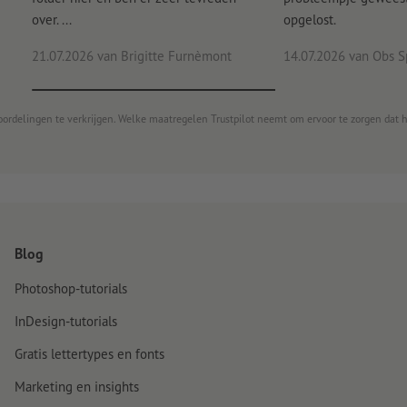
over. ...
opgelost.
21.07.2026
van Brigitte Furnèmont
14.07.2026
van Obs S
oordelingen te verkrijgen. Welke maatregelen Trustpilot neemt om ervoor te zorgen dat 
Blog
Photoshop-tutorials
InDesign-tutorials
Gratis lettertypes en fonts
Marketing en insights