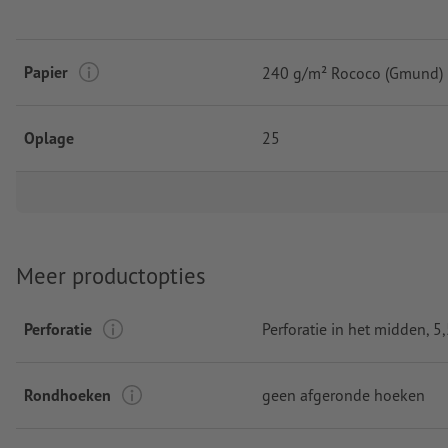
Papier
240 g/m² Rococo (Gmund)
Oplage
25
Meer productopties
Perforatie
Perforatie in het midden
, 
Rondhoeken
geen afgeronde hoeken