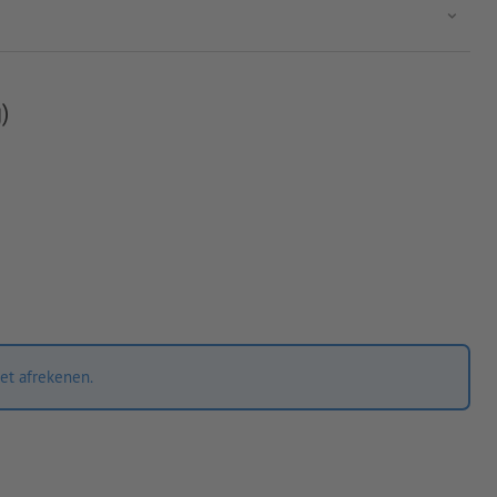
)
et afrekenen.