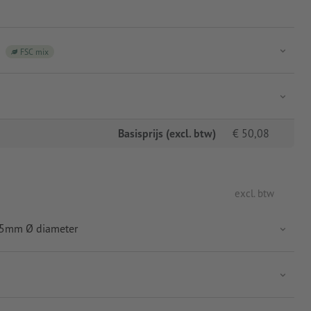
FSC mix
Basisprijs (excl. btw)
€
50,08
excl. btw
5,5mm Ø diameter