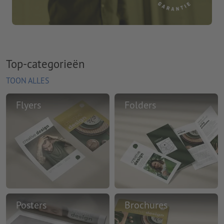
Top-categorieën
TOON ALLES
Flyers
Folders
Posters
Brochures