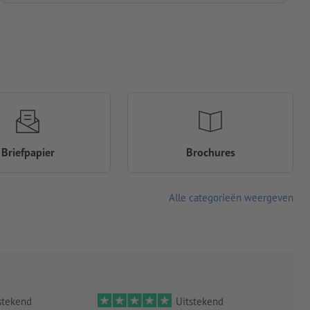
Briefpapier
Brochures
Alle categorieën weergeven
stekend
Uitstekend