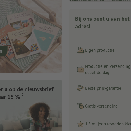
Bij ons bent u aan het 
adres!
Eigen productie
Productie en verzending
dezelfde dag
 u op de nieuwsbrief
Beste prijs-garantie
2
aar 15 %
n
Gratis verzending
1,3 miljoen tevreden kla