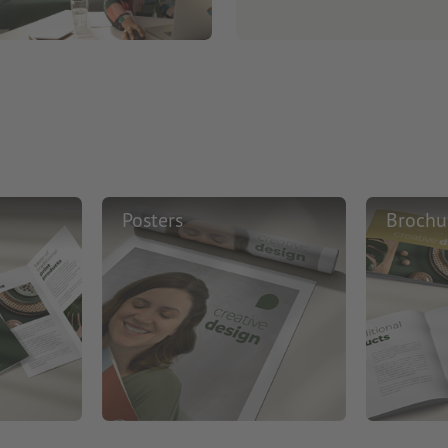
Posters
Brochu