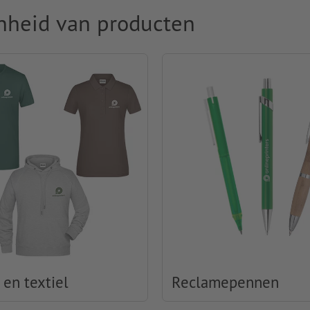
nheid van producten
 en textiel
Reclamepennen