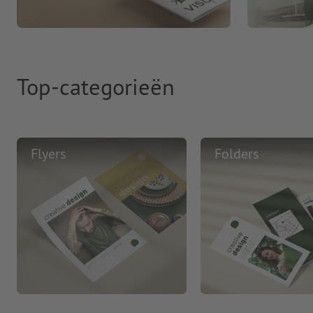
Top-categorieën
Flyers
Folders