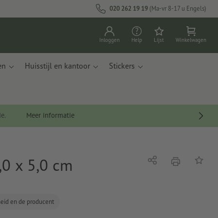
020 262 19 19
(Ma-vr 8-17 u Engels)
Inloggen
Help
Lijst
Winkelwagen
en
Huisstijl en kantoor
Stickers
de.
Meer informatie
,0 x 5,0 cm
afdrukken
Delen
Op de li
gheid en de producent