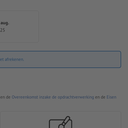
 aug.
,25
et afrekenen.
den de
Overeenkomst inzake de opdrachtverwerking
en de
Eisen