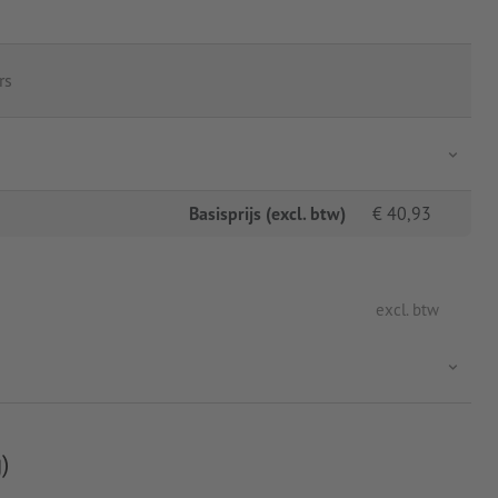
rs
Basisprijs (excl. btw)
€
40,93
excl. btw
)