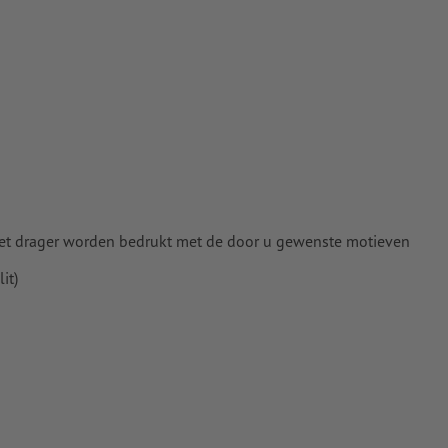
n het drager worden bedrukt met de door u gewenste motieven
it)