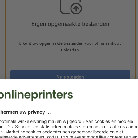
Eigen opgemaakte bestanden
U kunt uw opgemaakte bestanden vóór of na aankoop
uploaden.
Nu uploaden
Levering circa:
€ 40,93
€
vr. 21 aug.
excl. btw
inc
Gewicht: ca.
190 g