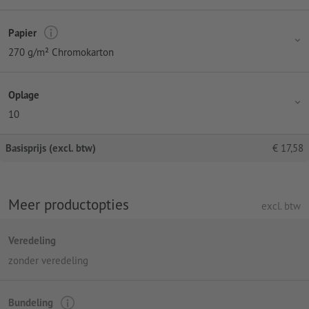
Papier
270 g/m² Chromokarton
Oplage
10
Basisprijs (excl. btw)
€
17,58
Meer productopties
excl. btw
Veredeling
zonder veredeling
Bundeling