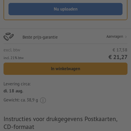
Nu uploaden
Aanvragen
Beste prijs-garantie
excl. btw
€ 17,58
€ 21,27
incl. 21% btw
In winkelwagen
Levering circa:
di. 18 aug.
Gewicht: ca.
38,9 g
Instructies voor drukgegevens Postkaarten,
CD-formaat