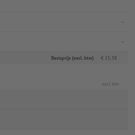
Basisprijs (excl. btw)
€
15,38
excl. btw