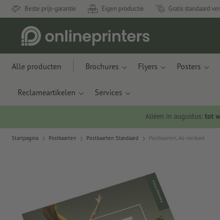
Beste prijs-garantie
Eigen productie
Gratis standaard ve
Alle producten
Brochures
Flyers
Posters
Reclameartikelen
Services
Alleen in augustus:
tot 
Startpagina
Postkaarten
Postkaarten Standaard
Postkaarten, A6-vierkant