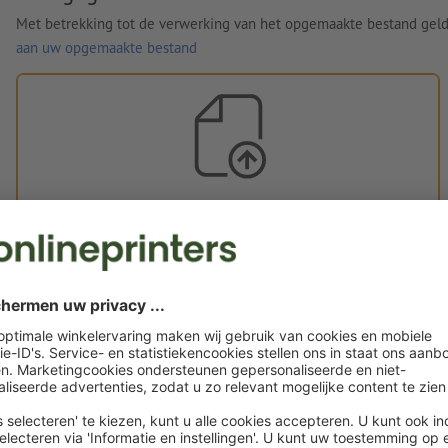
Met betrekking tot de verwerking van het opgemaakte bestand gel
aan uw opgemaakte bestand
Eigen opgemaakte bestanden
U kunt uw opgemaakte bestanden vóór of na aankoop
uploaden.
Nu uploaden