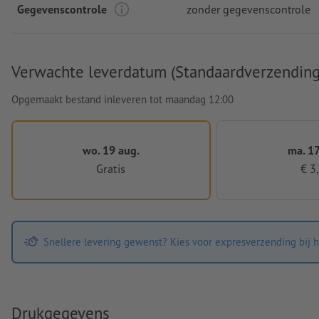
Gegevenscontrole
zonder gegevenscontrole
Verwachte leverdatum (Standaardverzending
Opgemaakt bestand inleveren tot maandag 12:00
wo. 19 aug.
ma. 17
Gratis
€ 3
Snellere levering gewenst? Kies voor expresverzending bij h
Drukgegevens