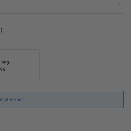
)
 aug.
,96
et afrekenen.