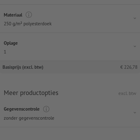
Materiaal
250 g/m² polyesterdoek
Oplage
1
Basisprijs (excl. btw)
€
226,78
Meer productopties
excl. btw
Gegevenscontrole
zonder gegevenscontrole