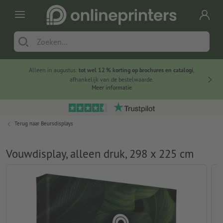
Alleen in augustus:
tot wel 12 % korting op brochures en catalogi
,
20 
afhankelijk van de bestelwaarde.
voorde
Meer informatie
Terug naar
Beursdisplays
Vouwdisplay, alleen druk, 298 x 225 cm