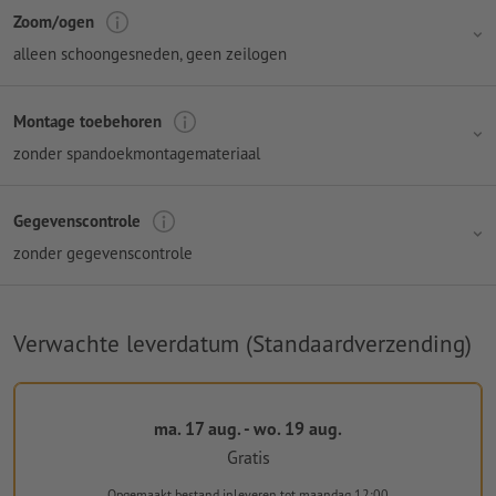
Zoom/ogen
alleen schoongesneden, geen zeilogen
Montage toebehoren
zonder spandoekmontagemateriaal
Gegevenscontrole
zonder gegevenscontrole
Verwachte leverdatum (Standaardverzending)
ma. 17 aug. - wo. 19 aug.
Gratis
Opgemaakt bestand inleveren
tot maandag 12:00