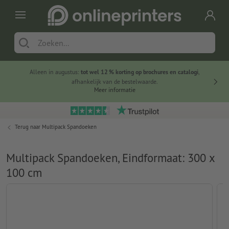
Alleen in augustus:
tot wel 12 % korting op brochures en catalogi
,
20 
afhankelijk van de bestelwaarde.
voorde
Meer informatie
Terug naar
Multipack Spandoeken
Multipack Spandoeken, Eindformaat: 300 x
100 cm