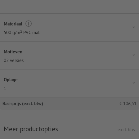
Materiaal
500 g/m² PVC mat
Motieven
02 versies
Oplage
1
Basisprijs (excl. btw)
€
106,51
Meer productopties
excl. btw