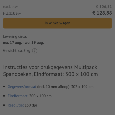
excl. btw
€ 106,51
€ 128,88
incl. 21% btw
In winkelwagen
Levering circa:
ma. 17 aug. - wo. 19 aug.
Gewicht: ca.
3 kg
Instructies voor drukgegevens Multipack
Spandoeken, Eindformaat: 300 x 100 cm
Gegevensformaat
(incl. 10 mm afloop): 302 x 102 cm
Eindformaat
: 300 x 100 cm
Resolutie:
150 dpi
Rondom 10 mm
afloop
aanhouden, belangrijke informatie met