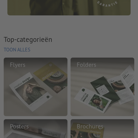
Top-categorieën
TOON ALLES
Flyers
Folders
Posters
Brochures