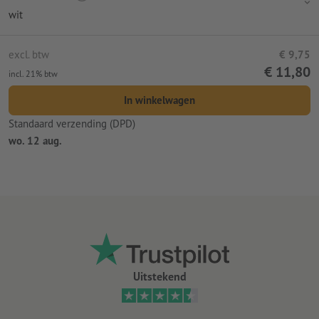
wit
excl. btw
€ 9,75
€ 11,80
incl. 21% btw
In winkelwagen
Standaard verzending (DPD)
wo. 12 aug.
Uitstekend