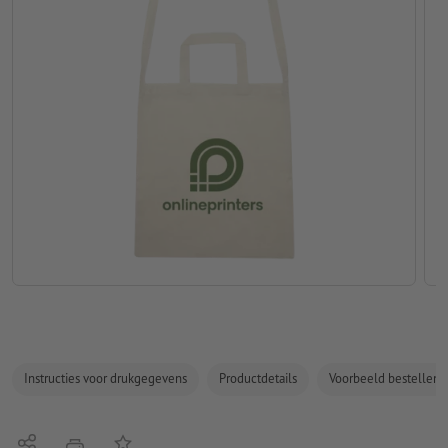
Instructies voor drukgegevens
Productdetails
Voorbeeld bestellen
Delen
Op de lijst
afdrukken