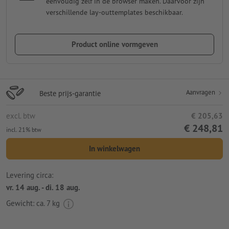
eenvoudig zelf in de browser maken. Daarvoor zijn
verschillende lay-outtemplates beschikbaar.
Product online vormgeven
Aanvragen
Beste prijs-garantie
excl. btw
€ 205,63
€ 248,81
incl. 21% btw
In winkelwagen
Levering circa:
vr. 14 aug. - di. 18 aug.
Gewicht: ca.
7 kg