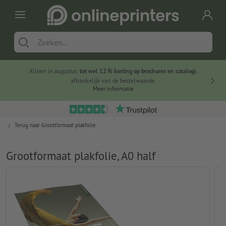
Alleen in augustus:
tot wel 12 % korting op brochures en catalogi
,
20 
afhankelijk van de bestelwaarde.
voorde
Meer informatie
Terug naar
Grootformaat plakfolie
Grootformaat plakfolie, A0 half