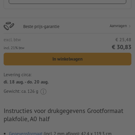
Aanvragen
Beste prijs-garantie
excl. btw
€ 25,48
€ 30,83
incl. 21% btw
In winkelwagen
Levering circa:
di. 18 aug. - do. 20 aug.
Gewicht: ca.
126 g
Instructies voor drukgegevens Grootformaat
plakfolie, A0 half
Gegevensformaat
(incl. 2 mm afloop): 42,4 x 119,3 cm