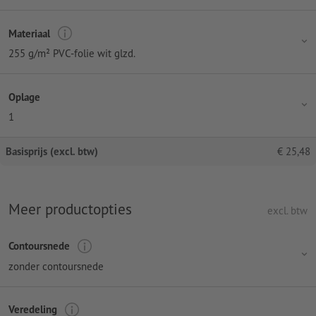
Materiaal
255 g/m² PVC-folie wit glzd.
Oplage
1
Basisprijs (excl. btw)
€
25,48
Meer productopties
excl. btw
Contoursnede
zonder contoursnede
Veredeling