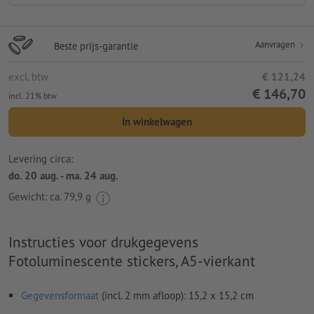
Aanvragen
Beste prijs-garantie
excl. btw
€ 121,24
€ 146,70
incl. 21% btw
In winkelwagen
Levering circa:
do. 20 aug. - ma. 24 aug.
Gewicht: ca.
79,9 g
Instructies voor drukgegevens
Fotoluminescente stickers, A5-vierkant
Gegevensformaat
(incl. 2 mm afloop): 15,2 x 15,2 cm