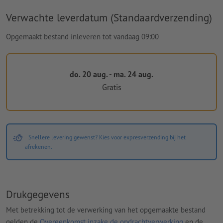
Verwachte leverdatum (Standaardverzending)
Opgemaakt bestand inleveren tot vandaag 09:00
do. 20 aug. - ma. 24 aug.
Gratis
Snellere levering gewenst? Kies voor expresverzending bij het
afrekenen.
Drukgegevens
Met betrekking tot de verwerking van het opgemaakte bestand
gelden de
Overeenkomst inzake de opdrachtverwerking
en de