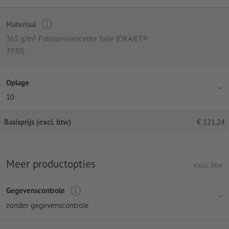
Materiaal
365 g/m² Fotoluminescente folie (ORAJET®
3930)
Oplage
10
Basisprijs (excl. btw)
€
121,24
Meer productopties
excl. btw
Gegevenscontrole
zonder gegevenscontrole