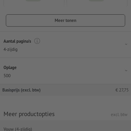
Meer tonen
Aantal pagina's
4-zijdig
Oplage
500
Basisprijs (excl. btw)
€
27,75
Meer productopties
excl. btw
Vouw (4-zijdig)