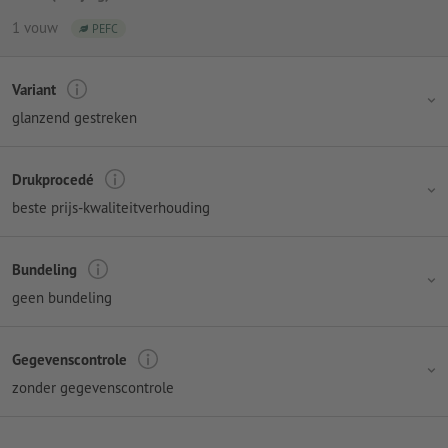
1 vouw
PEFC
Variant
glanzend gestreken
Drukprocedé
beste prijs-kwaliteitverhouding
Bundeling
geen bundeling
Gegevenscontrole
zonder gegevenscontrole