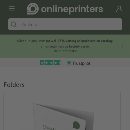
Alleen in augustus:
tot wel 12 % korting op brochures en catalogi
,
20 
afhankelijk van de bestelwaarde.
voorde
Meer informatie
Folders