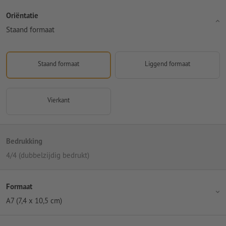
Oriëntatie
Staand formaat
Staand formaat
Liggend formaat
Vierkant
Bedrukking
4/4 (dubbelzijdig bedrukt)
Formaat
A7 (7,4 x 10,5 cm)