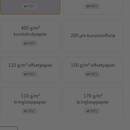
PEFC
PEFC
400 g/m²
kunstdrukpapier
200 µm kunststoffolie
PEFC
120 g/m² offsetpapier
150 g/m² offsetpapier
PEFC
PEFC
110 g/m²
170 g/m²
kringlooppapier
kringlooppapier
PEFC
PEFC