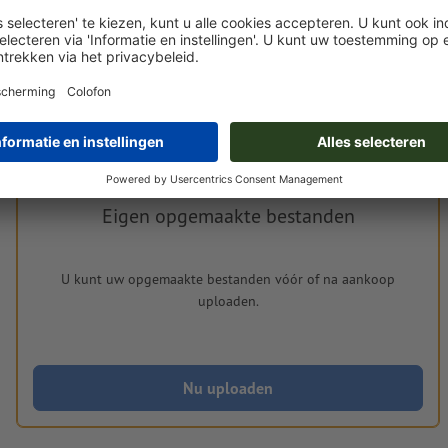
Met betrekking tot de verwerking van het opgemaakte bestand gel
aan uw opgemaakte bestand
Eigen opgemaakte bestanden
U kunt uw opgemaakte bestanden vóór of na aankoop
uploaden.
Nu uploaden