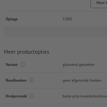
Meer 
Oplage
5.000
Meer productopties
Variant
glanzend gestreken
Rondhoeken
geen afgeronde hoeken
Drukprocedé
beste prijs-kwaliteitverho