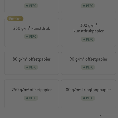
PEFC
PEFC
Premium
300 g/m²
250 g/m² kunstdruk
kunstdrukpapier
PEFC
PEFC
80 g/m² offsetpapier
90 g/m² offsetpapier
PEFC
PEFC
250 g/m² offsetpapier
80 g/m² kringlooppapier
PEFC
PEFC