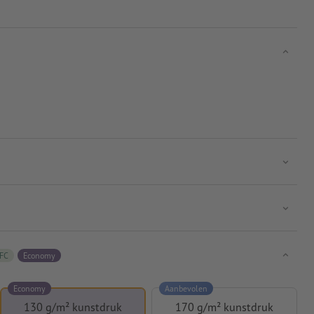
FC
Economy
Economy
Aanbevolen
130 g/m² kunstdruk
170 g/m² kunstdruk