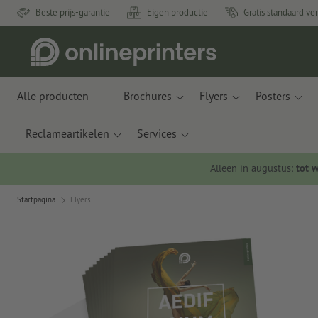
Beste prijs-garantie
Eigen productie
Gratis standaard ve
Alle producten
Brochures
Flyers
Posters
Reclameartikelen
Services
Alleen in augustus:
tot 
Startpagina
Flyers